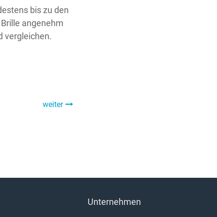
destens bis zu den
e Brille angenehm
d vergleichen.
weiter
Unternehmen