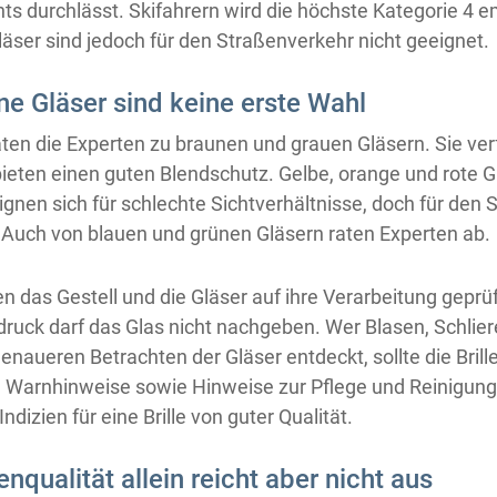
hts durchlässt. Skifahrern wird die höchste Kategorie 4 
äser sind jedoch für den Straßenverkehr nicht geeignet.
ne Gläser sind keine erste Wahl
aten die Experten zu braunen und grauen Gläsern. Sie ver
eten einen guten Blendschutz. Gelbe, orange und rote G
ignen sich für schlechte Sichtverhältnisse, doch für den 
. Auch von blauen und grünen Gläsern raten Experten ab.
en das Gestell und die Gläser auf ihre Verarbeitung gepr
rdruck darf das Glas nicht nachgeben. Wer Blasen, Schlie
naueren Betrachten der Gläser entdeckt, sollte die Brille
Warnhinweise sowie Hinweise zur Pflege und Reinigung d
Indizien für eine Brille von guter Qualität.
enqualität allein reicht aber nicht aus