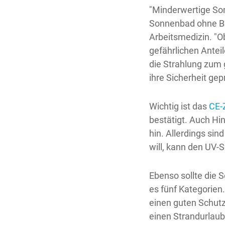
"Minderwertige Son
Sonnenbad ohne Bri
Arbeitsmedizin. "Ob
gefährlichen Antei
die Strahlung zum 
ihre Sicherheit gep
Wichtig ist das
CE-
bestätigt. Auch H
hin. Allerdings si
will, kann den UV-S
Ebenso sollte die 
es fünf Kategorien.
einen guten Schutz
einen Strandurlaub