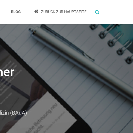
Suche
BLOG
ZURÜCK ZUR HAUPTSEITE
her
izin (BAuA)