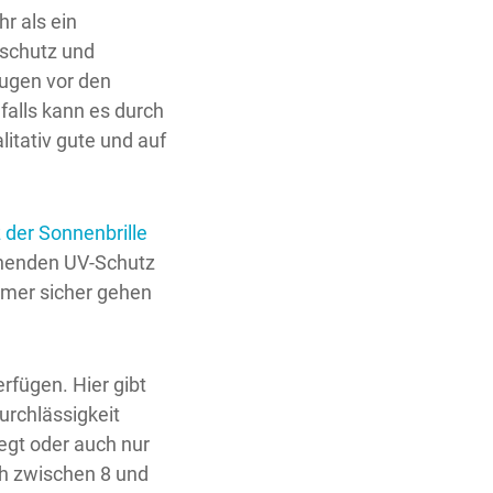
r als ein
sschutz und
 Augen vor den
alls kann es durch
itativ gute und auf
 der Sonnenbrille
chenden UV-Schutz
mmer sicher gehen
rfügen. Hier gibt
durchlässigkeit
iegt oder auch nur
ch zwischen 8 und