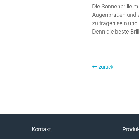
Die Sonnenbrille m
Augenbrauen und se
zu tragen sein und
Denn die beste Bril
zurück
Kontakt
Produ