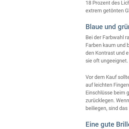
18 Prozent des Lic
extrem getönten Gl
Blaue und grü
Bei der Farbwahl r
Farben kaum und bi
den Kontrast und e
sie oft ungeeignet
Vor dem Kauf sollt
auf leichten Finge
Einschlüsse beim ge
zurücklegen. Wenn 
beiliegen, sind das 
Eine gute Brill