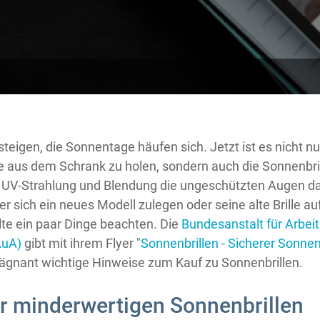
eigen, die Sonnentage häufen sich. Jetzt ist es nicht nur
 aus dem Schrank zu holen, sondern auch die Sonnenbril
n UV-Strahlung und Blendung die ungeschützten Augen d
 sich ein neues Modell zulegen oder seine alte Brille auf
llte ein paar Dinge beachten. Die
Bundesanstalt für Arbei
AuA)
gibt mit ihrem Flyer "
Sonnenbrillen - Sicherer Sonnen
rägnant wichtige Hinweise zum Kauf zu Sonnenbrillen.
or minderwertigen Sonnenbrillen