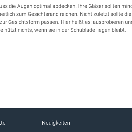
uss die Augen optimal abdecken. Ihre Gläser sollten min
itlich zum Gesichtsrand reichen. Nicht zuletzt sollte di
 zur Gesichtsform passen. Hier heißt es: ausprobieren un
le nützt nichts, wenn sie in der Schublade liegen bleibt.
kte
Neuigkeiten