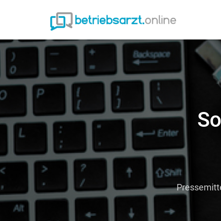
So
Pressemitt