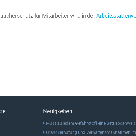
aucherschutz für Mitarbeiter wird in der
Arbeitsstättenv
kte
Neuigkeiten
Muss zu jedem Gefahrstoff eine Betriebsanweis
Brandverhütung und Verhaltensmaßnahmen im B