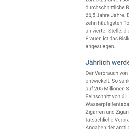
durchschnittliche 
66,5 Jahre Jahre. 
zehn häufigsten To
an vierter Stelle,
Frauen ist das Risi
angestiegen.
Jährlich werd
Der Verbrauch von 
entwickelt. So san
auf 205 Millionen 
Feinschnitt von 61
Wasserpfeifentabak
Zigarren und Zigari
tatsächliche Verbr
Angaben der amtlic