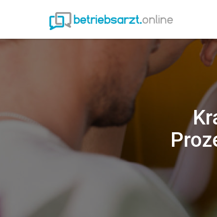
Kr
Proz