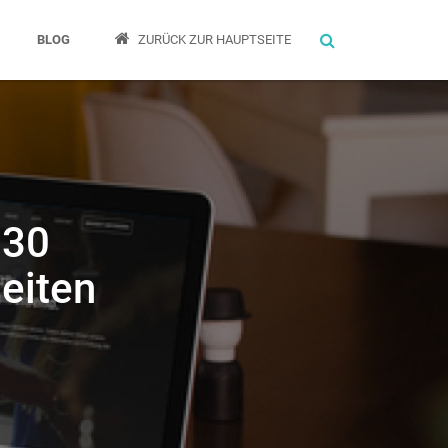
Suche
BLOG
ZURÜCK ZUR HAUPTSEITE
 30
eiten