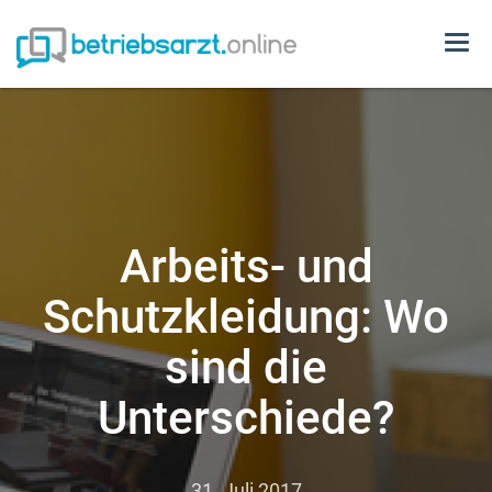
Togg
navi
Arbeits- und
Schutzkleidung: Wo
sind die
Unterschiede?
31. Juli 2017