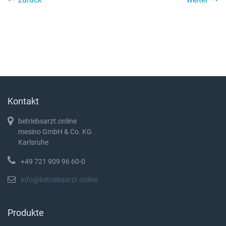
Kontakt
betriebsarzt.online
mesino GmbH & Co. KG
Karlsruhe
+49 721 909 96 60-0
info@betriebsarzt.online
Produkte